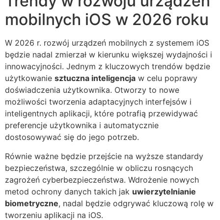
Trendy w rozwoju urządzeń
mobilnych iOS w 2026 roku
W 2026 r. rozwój urządzeń mobilnych z systemem iOS
będzie nadal zmierzał w kierunku większej wydajności i
innowacyjności. Jednym z kluczowych trendów będzie
użytkowanie
sztuczna inteligencja
w celu poprawy
doświadczenia użytkownika. Otworzy to nowe
możliwości tworzenia adaptacyjnych interfejsów i
inteligentnych aplikacji, które potrafią przewidywać
preferencje użytkownika i automatycznie
dostosowywać się do jego potrzeb.
Równie ważne będzie przejście na wyższe standardy
bezpieczeństwa, szczególnie w obliczu rosnących
zagrożeń cyberbezpieczeństwa. Wdrożenie nowych
metod ochrony danych takich jak
uwierzytelnianie
biometryczne
, nadal będzie odgrywać kluczową rolę w
tworzeniu aplikacji na iOS.