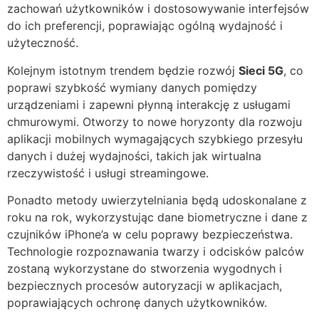
zachowań użytkowników i dostosowywanie interfejsów
do ich preferencji, poprawiając ogólną wydajność i
użyteczność.
Kolejnym istotnym trendem będzie rozwój
Sieci 5G
, co
poprawi szybkość wymiany danych pomiędzy
urządzeniami i zapewni płynną interakcję z usługami
chmurowymi. Otworzy to nowe horyzonty dla rozwoju
aplikacji mobilnych wymagających szybkiego przesyłu
danych i dużej wydajności, takich jak wirtualna
rzeczywistość i usługi streamingowe.
Ponadto metody uwierzytelniania będą udoskonalane z
roku na rok, wykorzystując dane biometryczne i dane z
czujników iPhone’a w celu poprawy bezpieczeństwa.
Technologie rozpoznawania twarzy i odcisków palców
zostaną wykorzystane do stworzenia wygodnych i
bezpiecznych procesów autoryzacji w aplikacjach,
poprawiających ochronę danych użytkowników.