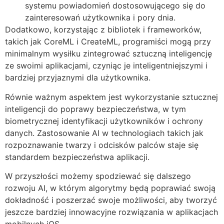
systemu powiadomień dostosowującego się do
zainteresowań użytkownika i pory dnia.
Dodatkowo, korzystając z bibliotek i frameworków,
takich jak CoreML i CreateML, programiści mogą przy
minimalnym wysiłku zintegrować sztuczną inteligencję
ze swoimi aplikacjami, czyniąc je inteligentniejszymi i
bardziej przyjaznymi dla użytkownika.
Równie ważnym aspektem jest wykorzystanie sztucznej
inteligencji do poprawy bezpieczeństwa, w tym
biometrycznej identyfikacji użytkowników i ochrony
danych. Zastosowanie AI w technologiach takich jak
rozpoznawanie twarzy i odcisków palców staje się
standardem bezpieczeństwa aplikacji.
W przyszłości możemy spodziewać się dalszego
rozwoju AI, w którym algorytmy będą poprawiać swoją
dokładność i poszerzać swoje możliwości, aby tworzyć
jeszcze bardziej innowacyjne rozwiązania w aplikacjach