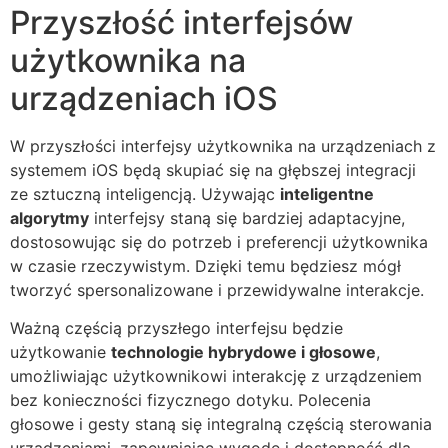
Przyszłość interfejsów
użytkownika na
urządzeniach iOS
W przyszłości interfejsy użytkownika na urządzeniach z
systemem iOS będą skupiać się na głębszej integracji
ze sztuczną inteligencją. Używając
inteligentne
algorytmy
interfejsy staną się bardziej adaptacyjne,
dostosowując się do potrzeb i preferencji użytkownika
w czasie rzeczywistym. Dzięki temu będziesz mógł
tworzyć spersonalizowane i przewidywalne interakcje.
Ważną częścią przyszłego interfejsu będzie
użytkowanie
technologie hybrydowe i głosowe
,
umożliwiając użytkownikowi interakcję z urządzeniem
bez konieczności fizycznego dotyku. Polecenia
głosowe i gesty staną się integralną częścią sterowania
urządzeniami, zapewniając wygodę i dostępność dla