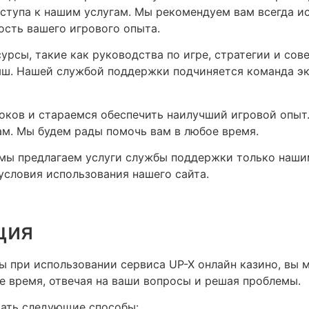
тупа к нашим услугам. Мы рекомендуем вам всегда ис
ость вашего игрового опыта.
рсы, такие как руководства по игре, стратегии и сов
ыш. Нашей службой поддержки подчиняется команда эк
оков и стараемся обеспечить наилучший игровой опыт.
ам. Мы будем рады помочь вам в любое время.
о мы предлагаем услуги службы поддержки только наши
 условия использования нашего сайта.
ция
ы при использовании сервиса UP-X онлайн казино, вы 
е время, отвечая на ваши вопросы и решая проблемы.
вать следующие способы: