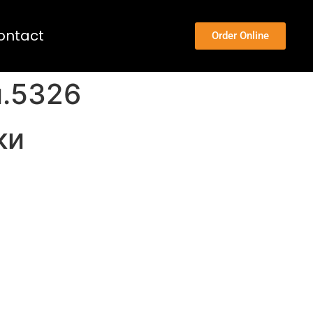
ontact
Order Online
и.5326
ки