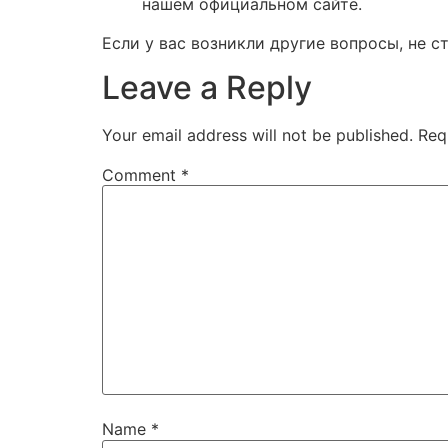
нашем официальном сайте.
Если у вас возникли другие вопросы, не 
Leave a Reply
Your email address will not be published.
Req
Comment
*
Name
*