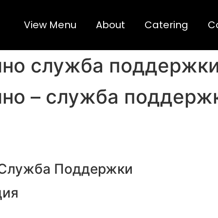
View Menu
About
Catering
C
ино служба поддержк
ино – служба поддерж
 Служба Поддержки
ция