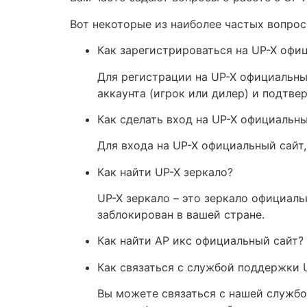
Вот некоторые из наиболее частых вопрос
Как зарегистрироваться на UP-X офи
Для регистрации на UP-X официальный
аккаунта (игрок или дилер) и подтве
Как сделать вход на UP-X официальны
Для входа на UP-X официальный сайт,
Как найти UP-X зеркало?
UP-X зеркало – это зеркало официаль
заблокирован в вашей стране.
Как найти AP икс официальный сайт?
Как связаться с службой поддержки 
Вы можете связаться с нашей службо