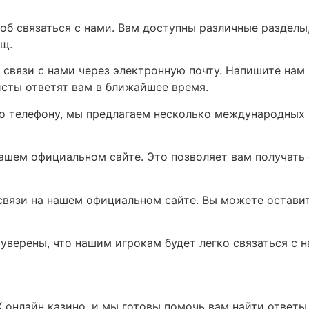
об связаться с нами. Вам доступны различные разделы,
ощ.
связи с нами через электронную почту. Напишите нам 
исты ответят вам в ближайшее время.
по телефону, мы предлагаем несколько международных 
ашем официальном сайте. Это позволяет вам получать
связи на нашем официальном сайте. Вы можете оставит
уверены, что нашим игрокам будет легко связаться с н
 онлайн казино, и мы готовы помочь вам найти ответы 