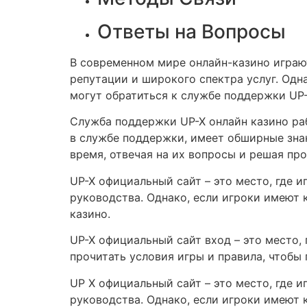
Ответы на Вопросы
В современном мире онлайн-казино играют
репутации и широкого спектра услуг. Одна
могут обратиться к службе поддержки UP-
Служба поддержки UP-X онлайн казино ра
в службе поддержки, имеет обширные зна
время, отвечая на их вопросы и решая пр
UP-X официальный сайт – это место, где 
руководства. Однако, если игроки имеют 
казино.
UP-X официальный сайт вход – это место, 
прочитать условия игры и правила, чтобы 
UP X официальный сайт – это место, где 
руководства. Однако, если игроки имеют 