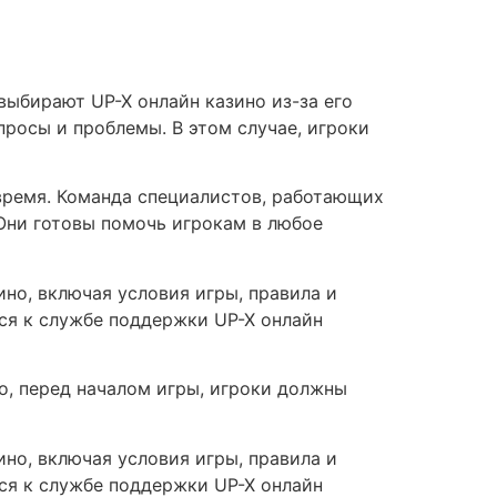
выбирают UP-X онлайн казино из-за его
просы и проблемы. В этом случае, игроки
время. Команда специалистов, работающих
Они готовы помочь игрокам в любое
но, включая условия игры, правила и
ся к службе поддержки UP-X онлайн
ко, перед началом игры, игроки должны
но, включая условия игры, правила и
ся к службе поддержки UP-X онлайн