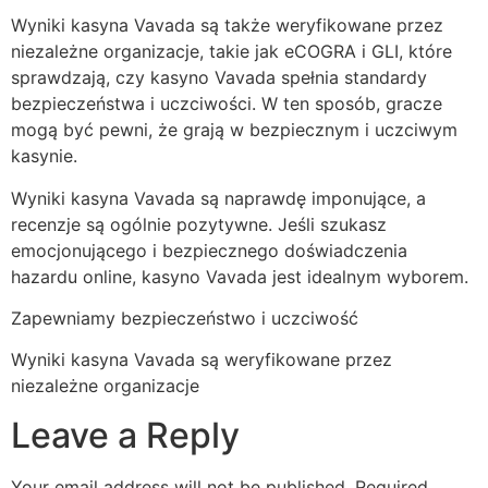
Wyniki kasyna Vavada są także weryfikowane przez
niezależne organizacje, takie jak eCOGRA i GLI, które
sprawdzają, czy kasyno Vavada spełnia standardy
bezpieczeństwa i uczciwości. W ten sposób, gracze
mogą być pewni, że grają w bezpiecznym i uczciwym
kasynie.
Wyniki kasyna Vavada są naprawdę imponujące, a
recenzje są ogólnie pozytywne. Jeśli szukasz
emocjonującego i bezpiecznego doświadczenia
hazardu online, kasyno Vavada jest idealnym wyborem.
Zapewniamy bezpieczeństwo i uczciwość
Wyniki kasyna Vavada są weryfikowane przez
niezależne organizacje
Leave a Reply
Your email address will not be published.
Required