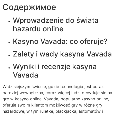
Содержимое
Wprowadzenie do świata
hazardu online
Kasyno Vavada: co oferuje?
Zalety i wady kasyna Vavada
Wyniki i recenzje kasyna
Vavada
W dzisiejszym świecie, gdzie technologia jest coraz
bardziej wewnętrzna, coraz więcej ludzi decyduje się na
grę w kasyno online. Vavada, popularne kasyno online,
oferuje swoim klientom możliwość gry w różne gry
hazardowe, w tym ruletke, blackjacka, automatów i