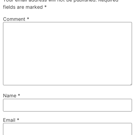
fields are marked
*
Comment
*
Name
*
Email
*