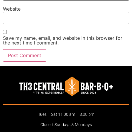
Website
Save my name, email, and website in this browser for
the next time I comment.
Tues – Sat 11:00 am – 8:00 pm
Closed: Sundays & Mondays