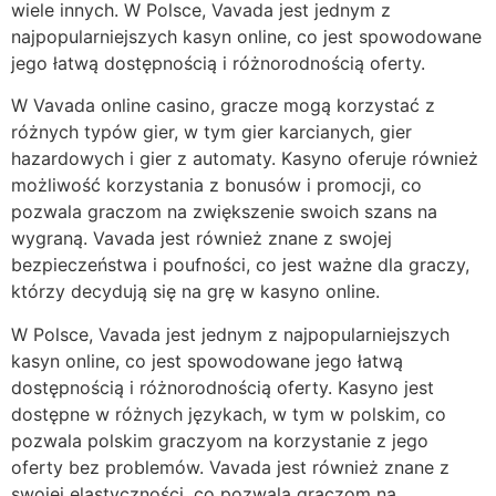
wiele innych. W Polsce, Vavada jest jednym z
najpopularniejszych kasyn online, co jest spowodowane
jego łatwą dostępnością i różnorodnością oferty.
W Vavada online casino, gracze mogą korzystać z
różnych typów gier, w tym gier karcianych, gier
hazardowych i gier z automaty. Kasyno oferuje również
możliwość korzystania z bonusów i promocji, co
pozwala graczom na zwiększenie swoich szans na
wygraną. Vavada jest również znane z swojej
bezpieczeństwa i poufności, co jest ważne dla graczy,
którzy decydują się na grę w kasyno online.
W Polsce, Vavada jest jednym z najpopularniejszych
kasyn online, co jest spowodowane jego łatwą
dostępnością i różnorodnością oferty. Kasyno jest
dostępne w różnych językach, w tym w polskim, co
pozwala polskim graczyom na korzystanie z jego
oferty bez problemów. Vavada jest również znane z
swojej elastyczności, co pozwala graczom na