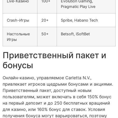
Live-Казино
100+
Evolution Gaming,
Pragmatic Play Live
Crash-Игры
20+
Spribe, Habano Tech
Настольные
50+
Betsoft, iSoftBet
Игры
Приветственный пакет и
бонусы
Онлайн-казино, управляемое Carletta N.V.,
привлекает игроков щедрыми бонусами и акциями.
Приветственный пакет, доступный новым
пользователям, может включать в себя 150% бонус
на первый депозит и до 250 бесплатных вращений
для казино, или 160% бонус для ставок. Условия
получения бонуса могут варьироваться, поэтому