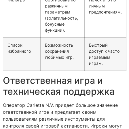
различным
личным
параметрам
предпочтениям.
(волатильность,
бонусные
функции).
Список
Возможность
Быстрый
избранного
сохранения
доступ к часто
любимых игр.
играемым
играм.
Ответственная игра и
техническая поддержка
Оператор Carletta N.V. придает большое значение
ответственной игре и предлагает своим
пользователям различные инструменты для
контроля своей игровой активности. Игроки могут