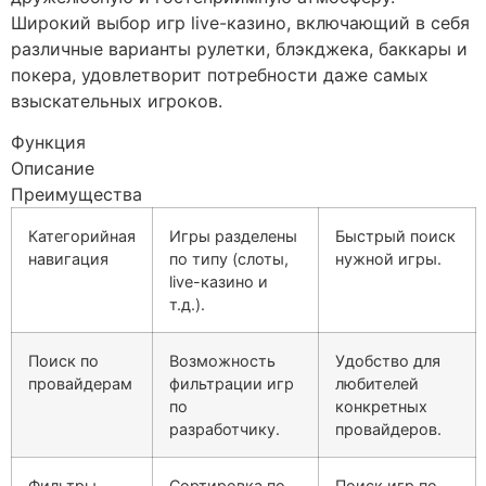
Широкий выбор игр live-казино, включающий в себя
различные варианты рулетки, блэкджека, баккары и
покера, удовлетворит потребности даже самых
взыскательных игроков.
Функция
Описание
Преимущества
Категорийная
Игры разделены
Быстрый поиск
навигация
по типу (слоты,
нужной игры.
live-казино и
т.д.).
Поиск по
Возможность
Удобство для
провайдерам
фильтрации игр
любителей
по
конкретных
разработчику.
провайдеров.
Фильтры
Сортировка по
Поиск игр по