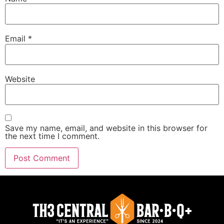
Email
*
Website
Save my name, email, and website in this browser for
the next time I comment.