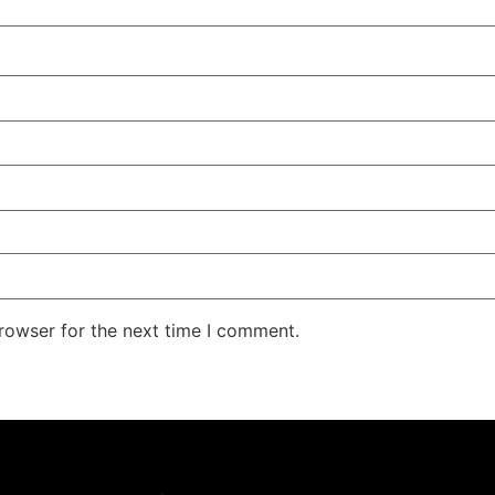
rowser for the next time I comment.