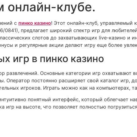
 онлайн-клубе.
чений с
пинко казино
! Этот онлайн-клуб, управляемый 
/0841), предлагает широкий спектр игр для любителей
лассических слотов до захватывающих live-казино и ин
нусы и регулярные акции делают игру еще более увлек
х игр в пинко казино
р развлечений. Основные категории игр охватывают вс
. Оператор постоянно расширяет свой каталог игр, до
ельных игроков. Играть можно как на компьютерах, та
интуитивно понятный интерфейс, который облегчает на
а игр на высоте, что позволяет полностью погрузиться