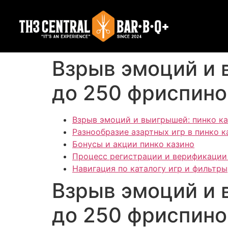
Взрыв эмоций и 
до 250 фриспино
Взрыв эмоций и выигрышей: пинко ка
Разнообразие азартных игр в пинко к
Бонусы и акции пинко казино
Процесс регистрации и верификации
Навигация по каталогу игр и фильтры
Взрыв эмоций и 
до 250 фриспино