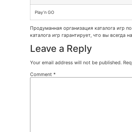
Play’n GO
Продуманная организация каталога игр п
каталога игр гарантирует, что вы всегда н
Leave a Reply
Your email address will not be published.
Req
Comment
*