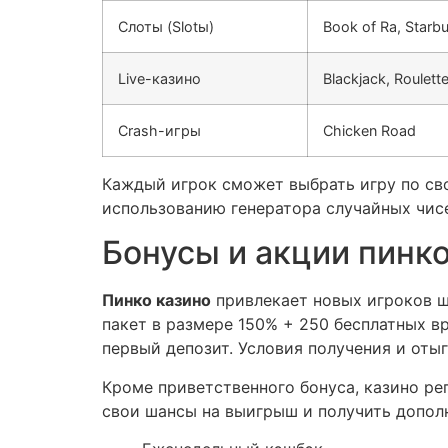
Слоты (Slotы)
Book of Ra, Starbu
Live-казино
Blackjack, Roulett
Crash-игры
Chicken Road
Каждый игрок сможет выбрать игру по св
использованию генератора случайных чисе
Бонусы и акции пинко
Пинко казино
привлекает новых игроков щ
пакет в размере 150% + 250 бесплатных в
первый депозит. Условия получения и оты
Кроме приветственного бонуса, казино ре
свои шансы на выигрыш и получить допол