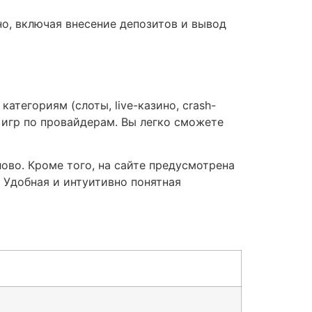
о, включая внесение депозитов и вывод
атегориям (слоты, live-казино, crash-
 игр по провайдерам. Вы легко сможете
ово. Кроме того, на сайте предусмотрена
 Удобная и интуитивно понятная