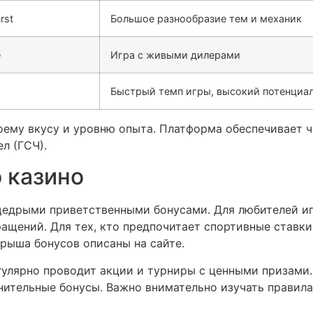
rst
Большое разнообразие тем и механик
e
Игра с живыми дилерами
Быстрый темп игры, высокий потенциа
оему вкусу и уровню опыта. Платформа обеспечивает ч
л (ГСЧ).
 казино
едрыми приветственными бонусами. Для любителей иг
ращений. Для тех, кто предпочитает спортивные ставки
грыша бонусов описаны на сайте.
гулярно проводит акции и турниры с ценными призами.
нительные бонусы. Важно внимательно изучать правила