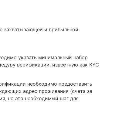
е захватывающей и прибыльной.
бходимо указать минимальный набор
цедуру верификации, известную как KYC
ерификации необходимо предоставить
рждающих адрес проживания (счета за
мя, но это необходимый шаг для