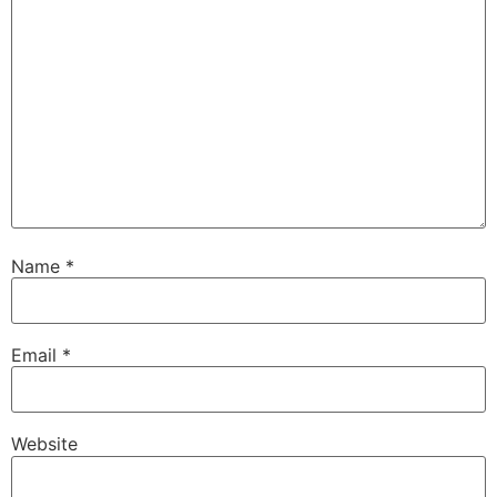
Name
*
Email
*
Website