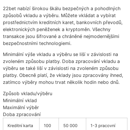
22bet nabízí širokou škálu bezpečných a pohodlných
způsobů vkladu a výběru. Můžete vkládat a vybírat
prostřednictvím kreditních karet, bankovních převodů,
elektronických peněženek a kryptoměn. Všechny
transakce jsou šifrované a chráněné nejmodernějšími
bezpečnostními technologiemi.
Minimální výše vkladu a výběru se liší v závislosti na
zvoleném způsobu platby. Doba zpracování vkladu a
výběru se také liší v závislosti na zvoleném způsobu
platby. Obecně platí, že vklady jsou zpracovány ihned,
zatímco výběry mohou trvat několik hodin nebo dnů.
Způsob vkladu/výběru
Minimální vklad
Maximální výběr
Doba zpracování
Kreditní karta
100
50 000
1-3 pracovní