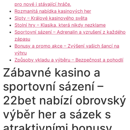
pro nové i stávající hráče.
Rozmanitá nabídka kasinových her
Sloty – Králové kasinového světa
Stolní hry – Klasika, která nikdy nezklame
Sportovní sázení – Adrenalin a vzrušení z každého
zápasu
Bonusy a promo akce – Zvýšení vašich šancí na
výhru
Způsoby vkladu a výběru – Bezpečnost a pohodlí
Zábavné kasino a
sportovní sázení –
22bet nabízí obrovský
výběr her a sázek s
atraktivními bonusy