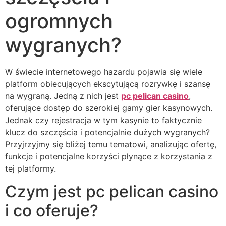
ogromnych
wygranych?
W świecie internetowego hazardu pojawia się wiele
platform obiecujących ekscytującą rozrywkę i szansę
na wygraną. Jedną z nich jest
pc pelican casino
,
oferujące dostęp do szerokiej gamy gier kasynowych.
Jednak czy rejestracja w tym kasynie to faktycznie
klucz do szczęścia i potencjalnie dużych wygranych?
Przyjrzyjmy się bliżej temu tematowi, analizując ofertę,
funkcje i potencjalne korzyści płynące z korzystania z
tej platformy.
Czym jest pc pelican casino
i co oferuje?